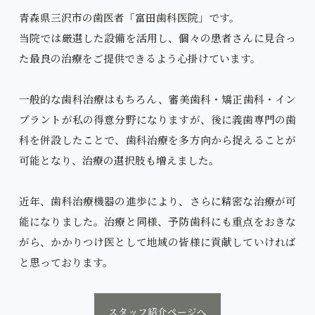
青森県三沢市の歯医者「富田歯科医院」です。
当院では厳選した設備を活用し、個々の患者さんに見合っ
た最良の治療をご提供できるよう心掛けています。
一般的な歯科治療はもちろん、審美歯科・矯正歯科・イン
プラントが私の得意分野になりますが、後に義歯専門の歯
科を併設したことで、歯科治療を多方向から捉えることが
可能となり、治療の選択肢も増えました。
近年、歯科治療機器の進歩により、さらに精密な治療が可
能になりました。治療と同様、予防歯科にも重点をおきな
がら、かかりつけ医として地域の皆様に貢献していければ
と思っております。
スタッフ紹介ページへ