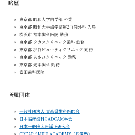
略歴
東京都 昭和大学歯学部 卒業
東京都 昭和大学歯学部第2口腔外科 入局
横浜市 福本歯科医院 勤務
東京都 タカスクリニック歯科 勤務
東京都 渋谷ビューティクリニック 勤務
東京都 あさひクリニック 勤務
東京都 光本歯科 勤務
富田歯科医院
所属団体
一般社団法人 青森県歯科医師会
日本臨床歯科CADCAM学会
日本一般臨床医矯正研究会
CREAR SMILE ACADEMY（松岡塾）