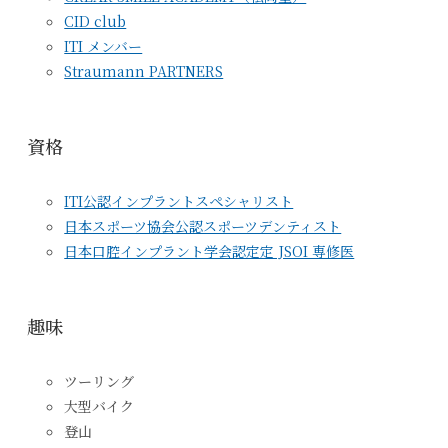
CID club
ITI メンバー
Straumann PARTNERS
資格
ITI公認インプラントスペシャリスト
日本スポーツ協会公認スポーツデンティスト
日本口腔インプラント学会認定定 JSOI 専修医
趣味
ツーリング
大型バイク
登山