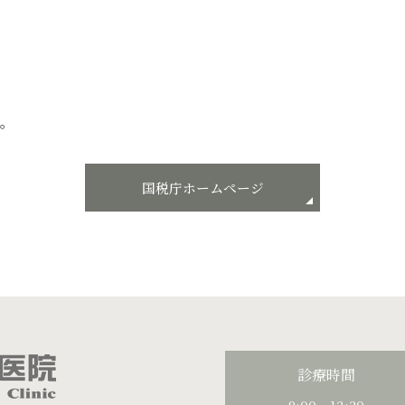
い。
国税庁ホームページ
診療時間