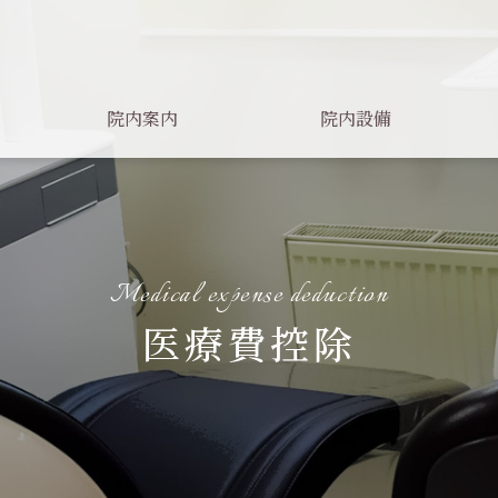
院内案内
院内設備
Medical expense deduction
医療費控除